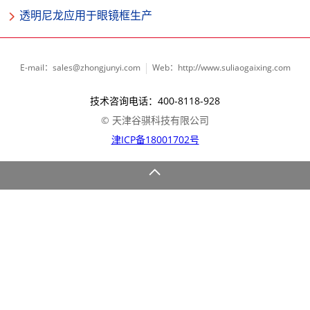
透明尼龙应用于眼镜框生产
E-mail：sales@zhongjunyi.com
Web：http://www.suliaogaixing.com
技术咨询电话：400-8118-928
© 天津谷骐科技有限公司
津ICP备18001702号