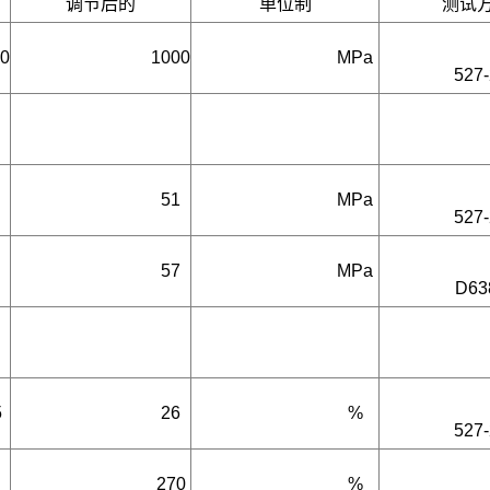
调节后的
单位制
测试
0
1000
MPa
527-
51
MPa
527-
57
MPa
D63
5
26
%
527-
270
%