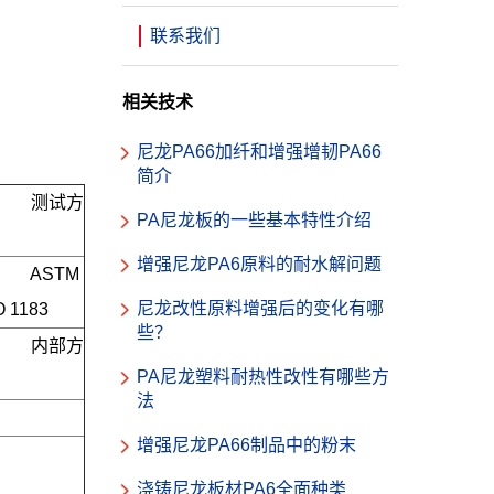
联系我们
相关技术
尼龙PA66加纤和增强增韧PA66
简介
测试方
PA尼龙板的一些基本特性介绍
增强尼龙PA6原料的耐水解问题
ASTM 
尼龙改性原料增强后的变化有哪
O 1183
些？
内部方
PA尼龙塑料耐热性改性有哪些方
法
增强尼龙PA66制品中的粉末
浇铸尼龙板材PA6全面种类