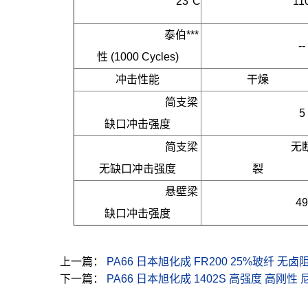
     23°C
11
泰伯***
--
性 (1000 Cycles)
冲击性能
干燥
简支梁
5
缺口冲击强度
简支梁
无
无缺口冲击强度
裂
悬壁梁
49
缺口冲击强度
上一篇：
PA66 日本旭化成 FR200 25%玻纤 无
下一篇：
PA66 日本旭化成 1402S 高强度 高刚性