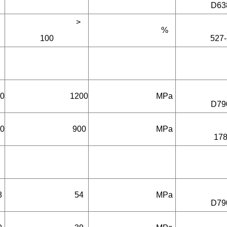
D63
> 
%
100
527-
0
1200
MPa
D79
0
900
MPa
17
8
54
MPa
D79