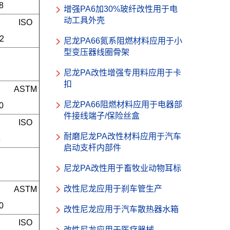
8
增强PA6加30%玻纤改性用于电
动工具外壳
ISO 
2
尼龙PA66氮系阻燃材料应用于小
型变压器线圈骨架
尼龙PA改性增强专用料应用于卡
扣
ASTM 
尼龙PA66阻燃材料应用于电器部
0
件接线端子/保险丝盒
ISO 
耐磨尼龙PA改性材料应用于汽车
8
启动支杆内部件
尼龙PA改性用于畜牧业动物耳标
改性尼龙应用于刹车管生产
ASTM 
0
改性尼龙应用于汽车散热器水箱
ISO 
改性尼龙应用于医疗器械