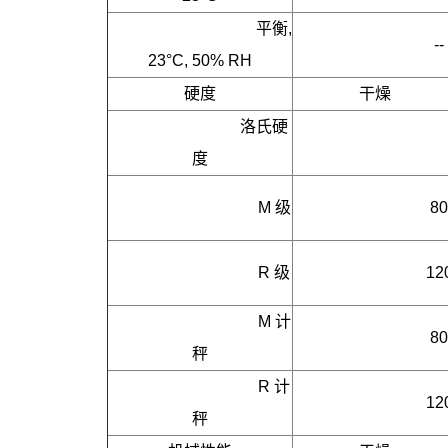
     平衡, 
--
23°C, 50% RH
硬度
干燥
洛氏硬
度
     M 级
80
     R 级
12
     M 计
80
秤
     R 计
12
秤