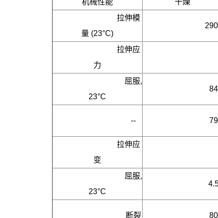
机械性能
干燥
拉伸模
290
量 (23°C)
拉伸应
力
     屈服, 
84
23°C
     --
79
拉伸应
变
     屈服, 
4.
23°C
     断裂
80