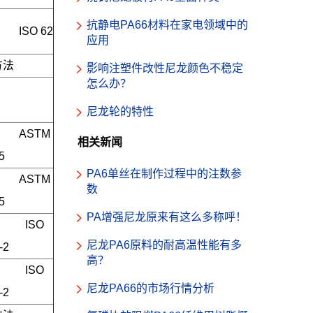
抗静电PA66材料在家电领域中的
ISO 62
应用
方法
影响注塑件改性尼龙颜色不稳定
怎么办？
尼龙轮的特性
ASTM 
相关新闻
5
PA6单丝在制作过程中的注数参
ASTM 
数
5
PA增强尼龙原来有这么多称呼！
ISO 
尼龙PA6原料的耐高温性能有多
-2
高？
ISO 
尼龙PA66的市场行情分析
-2