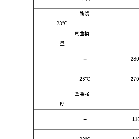
     断裂, 
--
23°C
弯曲模
量
     --
280
     23°C
270
弯曲强
度
     --
11