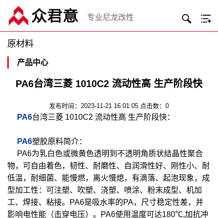
专业尼龙改性
原材料
产品中心
PA6台湾三菱 1010C2 流动性高 生产阶段快
发布时间：2023-11-21 16:01:05 点击数：0
PA6
台湾三菱 1010C2 流动性高 生产阶段快：
PA6
塑胶原料简介：
PA6为乳白色或微黄色透明到不透明角质状结晶性聚合
物，可自由着色，韧性、耐磨性、自润滑性好、刚性小、耐
低温，耐细菌、能慢燃，离火慢熄，有滴落、起泡现象，成
型加工性：可注塑、吹塑、浇塑、喷涂、粉末成型、机加
工、焊接、粘接。PA6是吸水率的PA，尺寸稳定性差，并
影响电性能（击穿电压）。PA6使用温度可达180℃,加抗冲