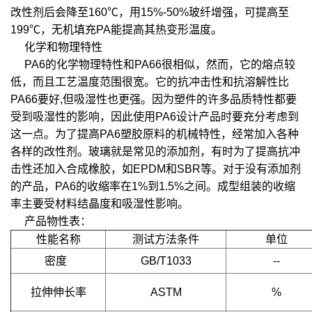
改性剂后会降至160℃，用15%-50%玻纤增强，可提高至
199℃，无机填充PA能提高其热变形温度。
化学和物理特性
PA6的化学物理特性和PA66很相似，然而，它的熔点较
低，而且工艺温度范围很宽。它的抗冲击性和抗溶解性比
PA66要好,但吸湿性也更强。因为塑件的许多品质特性都要
受到吸湿性的影响，因此使用PA6设计产品时要充分考虑到
这一点。为了提高PA6塑胶原料的机械特性，经常加入各种
各样的改性剂。玻璃就是常见的添加剂，有时为了提高抗冲
击性还加入合成橡胶，如EPDM和SBR等。对于没有添加剂
的产品，PA6的收缩率在1%到1.5%之间。成型组装的收缩
率主要受材料结晶度和吸湿性影响。
产品物性表：
性能名称
测试方法条件
单位
密度
GB/T1033
--
拉伸伸长率
ASTM
%