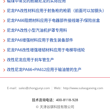
输煤中常见的耐磨尼龙的实际应用
尼龙PA改性材料应用于射鱼枪的枪箭（前面可以加钢头）
尼龙PA66阻燃材料应用于电器部件接线端子/保险丝盒
尼龙PA改性小型汽油机护罩专用料
尼龙PA6增强材料应用于救生装备部件
尼龙PA6改性增强增韧材料应用于电梯导线轮
改性尼龙应用于刹车管生产
改性尼龙PA66+PA612应用于输油管的生产
E-mail：sales@zhongjunyi.com
Web：http://www.suliaogaixing.com
技术咨询电话：400-8118-928
© 天津谷骐科技有限公司