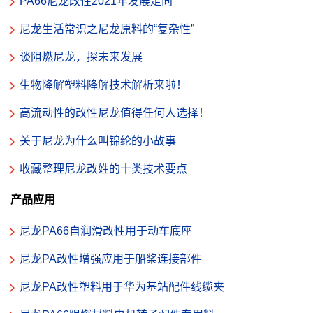
PA66尼龙改性2021年发展走向
尼龙生活常识之尼龙原料的“复杂性”
谈阻燃尼龙，探未来发展
生物降解塑料降解技术解析来啦！
高流动性的改性尼龙值得任何人选择！
关于尼龙为什么叫锦纶的小故事
收藏整理尼龙改姓的十类技术要点
产品应用
尼龙PA66自润滑改性用于动车底座
尼龙PA改性增强应用于船桨连接部件
尼龙PA改性塑料用于华为基站配件线缆夹