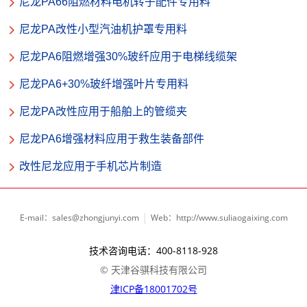
尼龙PA66阻燃材料电机转子配件专用料
尼龙PA改性小型汽油机护罩专用料
尼龙PA6阻燃增强30%玻纤应用于电梯线缆架
尼龙PA6+30%玻纤增强叶片专用料
尼龙PA改性应用于船舶上的管缆夹
尼龙PA6增强材料应用于救生装备部件
改性尼龙应用于手机芯片制造
E-mail：sales@zhongjunyi.com
Web：http://www.suliaogaixing.com
技术咨询电话：400-8118-928
© 天津谷骐科技有限公司
津ICP备18001702号