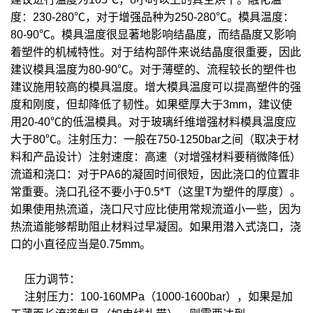
度：230-280℃，对于增强品种为250-280℃。模具温度：
80-90℃。模具温度很显著地影响结晶度，而结晶度又影响
着塑件的机械特性。对于结构部件来说结晶度很重要，因此
建议模具温度为80-90℃。对于薄壁的、流程较长的塑件也
建议施用较高的模具温度。增大模具温度可以提高塑件的强
度和刚度，但却降低了韧性。如果壁厚大于3mm，建议使
用20-40℃的低温模具。对于玻璃纤维增强材料模具温度应
大于80℃。注射压力：一般在750-1250bar之间（取决于材
料和产品设计）注射速度：高速（对增强材料要稍微降低）
流道和浇口：对于PA6的凝固时间很短，因此浇口的位置非
常重要。浇口孔径不要小于0.5*T（这里T为塑件的厚度）。
如果使用热流道，浇口尺寸应比使用常规流道小一些，因为
热流道能够帮助阻止材料过早凝固。如果用潜入式浇口，浇
口的小直径应当是0.75mm。
压力调节：
注射压力：100-160MPa（1000-1600bar），如果是加