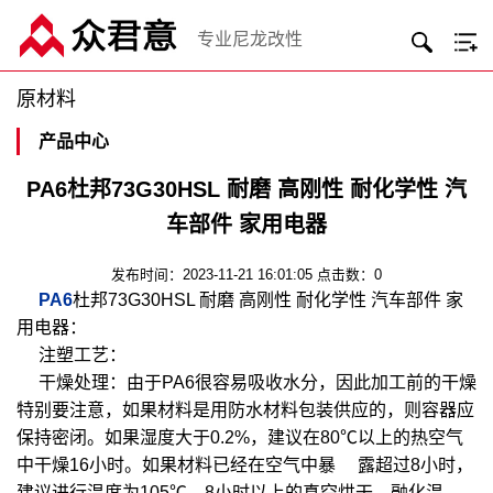
专业尼龙改性
原材料
产品中心
PA6杜邦73G30HSL 耐磨 高刚性 耐化学性 汽
车部件 家用电器
发布时间：2023-11-21 16:01:05 点击数：0
PA6
杜邦73G30HSL 耐磨 高刚性 耐化学性 汽车部件 家
用电器：
注塑工艺：
干燥处理：由于PA6很容易吸收水分，因此加工前的干燥
特别要注意，如果材料是用防水材料包装供应的，则容器应
保持密闭。如果湿度大于0.2%，建议在80℃以上的热空气
中干燥16小时。如果材料已经在空气中暴 露超过8小时，
建议进行温度为105℃，8小时以上的真空烘干。融化温