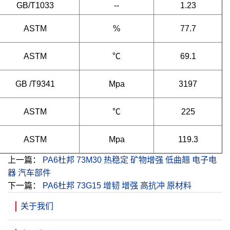
GB/T1033
--
1.23
ASTM
%
77.7
ASTM
℃
69.1
GB /T9341
Mpa
3197
ASTM
℃
225
ASTM
Mpa
119.3
上一篇：
PA6杜邦 73M30 热稳定 矿物增强 低曲翘 电子电
器 汽车部件
下一篇：
PA6杜邦 73G15 增韧 增强 高抗冲 原材料
关于我们