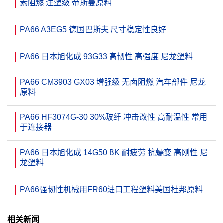
素阻燃 注塑级 帝斯曼原料
PA66 A3EG5 德国巴斯夫 尺寸稳定性良好
PA66 日本旭化成 93G33 高韧性 高强度 尼龙塑料
PA66 CM3903 GX03 增强级 无卤阻燃 汽车部件 尼龙
原料
PA66 HF3074G-30 30%玻纤 冲击改性 高耐温性 常用
于连接器
PA66 日本旭化成 14G50 BK 耐疲劳 抗蠕变 高刚性 尼
龙塑料
PA66强韧性机械用FR60进口工程塑料美国杜邦原料
相关新闻