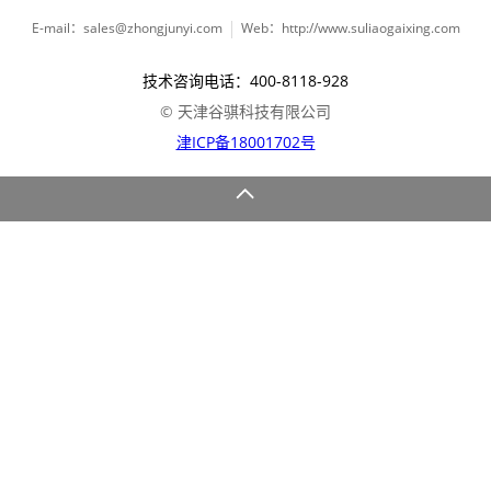
E-mail：sales@zhongjunyi.com
Web：http://www.suliaogaixing.com
技术咨询电话：400-8118-928
© 天津谷骐科技有限公司
津ICP备18001702号