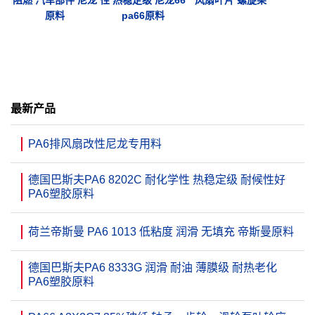
阻燃 汽车部件 尼龙
性 热稳定级 尼龙66
风扇叶片 螺旋桨
原料
pa66原料
最新产品
PA6排风扇改性尼龙专用料
德国巴斯夫PA6 8202C 耐化学性 热稳定级 耐候性好
PA6塑胶原料
荷兰帝斯曼 PA6 1013 低粘度 润滑 无填充 帝斯曼原料
德国巴斯夫PA6 8333G 润滑 耐油 薄膜级 耐热老化
PA6塑胶原料