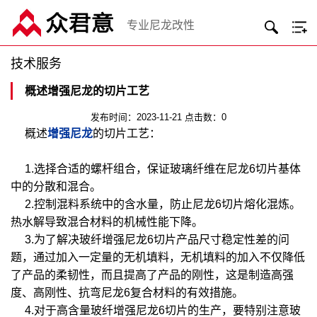
专业尼龙改性
技术服务
概述增强尼龙的切片工艺
发布时间：2023-11-21 点击数：0
概述
增强尼龙
的切片工艺：
1.选择合适的螺杆组合，保证玻璃纤维在尼龙6切片基体
中的分散和混合。
2.控制混料系统中的含水量，防止尼龙6切片熔化混炼。
热水解导致混合材料的机械性能下降。
3.为了解决玻纤增强尼龙6切片产品尺寸稳定性差的问
题，通过加入一定量的无机填料，无机填料的加入不仅降低
了产品的柔韧性，而且提高了产品的刚性，这是制造高强
度、高刚性、抗弯尼龙6复合材料的有效措施。
4.对于高含量玻纤增强尼龙6切片的生产，要特别注意玻