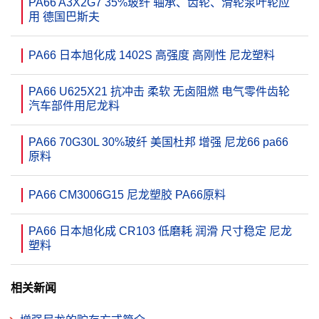
PA66 A3X2G7 35%玻纤 轴承、齿轮、滑轮泵叶轮应
用 德国巴斯夫
PA66 日本旭化成 1402S 高强度 高刚性 尼龙塑料
PA66 U625X21 抗冲击 柔软 无卤阻燃 电气零件齿轮
汽车部件用尼龙料
PA66 70G30L 30%玻纤 美国杜邦 增强 尼龙66 pa66
原料
PA66 CM3006G15 尼龙塑胶 PA66原料
PA66 日本旭化成 CR103 低磨耗 润滑 尺寸稳定 尼龙
塑料
相关新闻