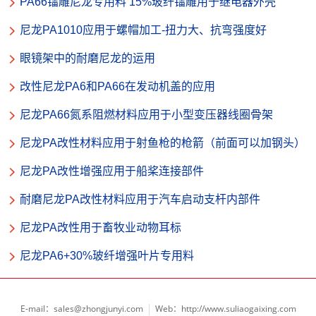
PA66镭雕尼龙专用料 15%玻纤镭雕用于继电器外壳
尼龙PA1010应用于螺帽加工-扭力大、抗弯强度好
眼镜架中的耐磨尼龙的运用
改性尼龙PA6和PA66在发动机盖的应用
尼龙PA66氮系阻燃材料应用于小型变压器线圈骨架
尼龙PA改性材料应用于射鱼枪的枪箭（前面可以加钢头）
尼龙PA改性增强应用于船桨连接部件
耐磨尼龙PA改性材料应用于汽车启动支杆内部件
尼龙PA改性用于畜牧业动物耳标
尼龙PA6+30%玻纤增强叶片专用料
E-mail：sales@zhongjunyi.com
Web：http://www.suliaogaixing.com