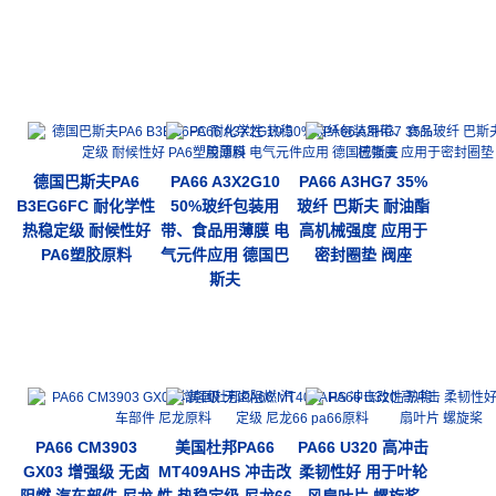
德国巴斯夫PA6
PA66 A3X2G10
PA66 A3HG7 35%
B3EG6FC 耐化学性
50%玻纤包装用
玻纤 巴斯夫 耐油酯
热稳定级 耐候性好
带、食品用薄膜 电
高机械强度 应用于
PA6塑胶原料
气元件应用 德国巴
密封圈垫 阀座
斯夫
PA66 CM3903
美国杜邦PA66
PA66 U320 高冲击
GX03 增强级 无卤
MT409AHS 冲击改
柔韧性好 用于叶轮