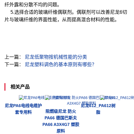
纤外露和分散不均的问题。
5.选择合适的玻璃纤维偶联剂。偶联剂可以改善尼龙6切
片与玻璃纤维的界面性能，从而提高混合材料的性能。
上一篇：
尼龙低聚物按机械性能的分类
下一篇：
尼龙塑料调色的基本原则有哪些？
相关产品
尼龙PA6电线电缆护
尼龙612_PA612树
阻燃级尼龙 防火
套专用料
脂
PA66 德国巴斯夫
PA66 A3X4G7 塑胶
原料