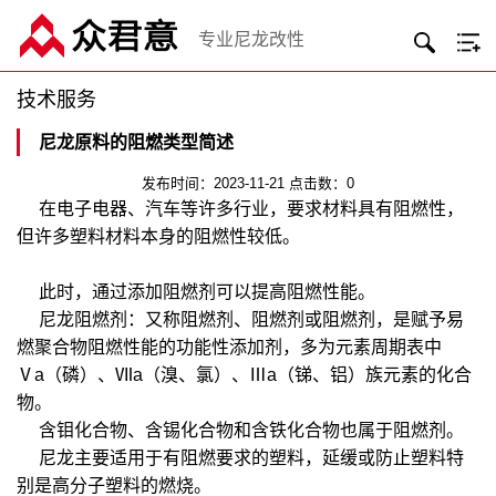
专业尼龙改性
技术服务
尼龙原料的阻燃类型简述
发布时间：2023-11-21 点击数：0
在电子电器、汽车等许多行业，要求材料具有阻燃性，
但许多塑料材料本身的阻燃性较低。
此时，通过添加阻燃剂可以提高阻燃性能。
尼龙阻燃剂：又称阻燃剂、阻燃剂或阻燃剂，是赋予易
燃聚合物阻燃性能的功能性添加剂，多为元素周期表中
Ⅴa（磷）、Ⅶa（溴、氯）、Ⅲa（锑、铝）族元素的化合
物。
含钼化合物、含锡化合物和含铁化合物也属于阻燃剂。
尼龙主要适用于有阻燃要求的塑料，延缓或防止塑料特
别是高分子塑料的燃烧。