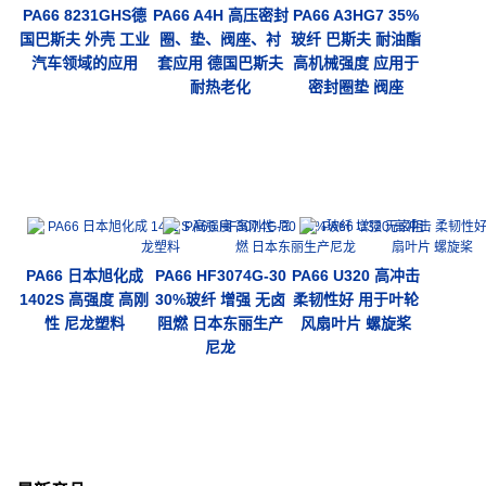
PA66 8231GHS德
PA66 A4H 高压密封
PA66 A3HG7 35%
国巴斯夫 外壳 工业
圈、垫、阀座、衬
玻纤 巴斯夫 耐油酯
汽车领域的应用
套应用 德国巴斯夫
高机械强度 应用于
耐热老化
密封圈垫 阀座
PA66 日本旭化成
PA66 HF3074G-30
PA66 U320 高冲击
1402S 高强度 高刚
30%玻纤 增强 无卤
柔韧性好 用于叶轮
性 尼龙塑料
阻燃 日本东丽生产
风扇叶片 螺旋桨
尼龙