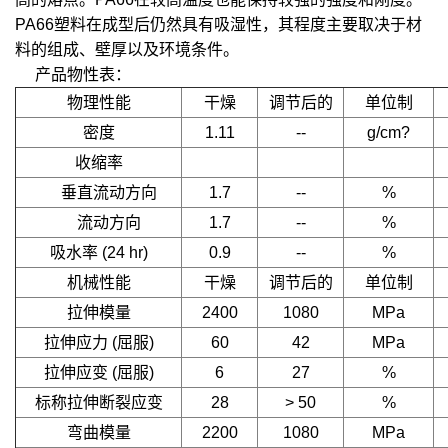
PA66塑料在成型后仍然具有吸湿性，其程度主要取决于材
料的组成、壁厚以及环境条件。
产品物性表：
物理性能
干燥
调节后的
单位制
密度
1.11
--
g/cm?
收缩率
垂直流动方向
1.7
--
%
流动方向
1.7
--
%
吸水率
(24 hr)
0.9
--
%
机械性能
干燥
调节后的
单位制
拉伸模量
2400
1080
MPa
拉伸应力
(屈服)
60
42
MPa
拉伸应变
(屈服)
6
27
%
标称拉伸断裂应变
28
> 50
%
弯曲模量
2200
1080
MPa