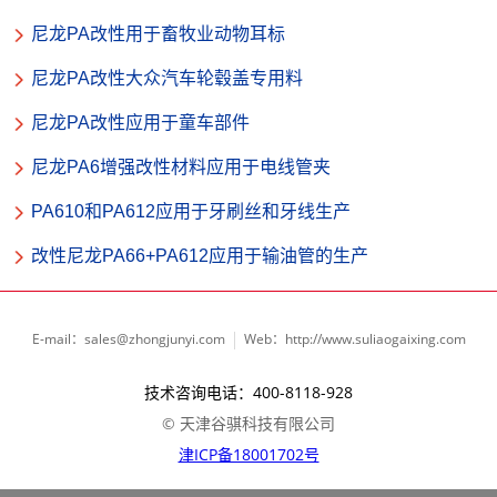
尼龙PA改性用于畜牧业动物耳标
尼龙PA改性大众汽车轮毂盖专用料
尼龙PA改性应用于童车部件
尼龙PA6增强改性材料应用于电线管夹
PA610和PA612应用于牙刷丝和牙线生产
改性尼龙PA66+PA612应用于输油管的生产
E-mail：sales@zhongjunyi.com
Web：http://www.suliaogaixing.com
技术咨询电话：400-8118-928
© 天津谷骐科技有限公司
津ICP备18001702号