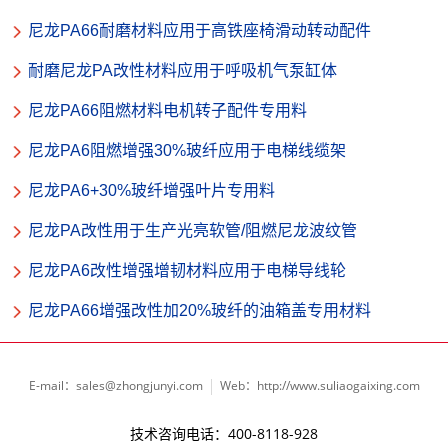
尼龙PA66耐磨材料应用于高铁座椅滑动转动配件
耐磨尼龙PA改性材料应用于呼吸机气泵缸体
尼龙PA66阻燃材料电机转子配件专用料
尼龙PA6阻燃增强30%玻纤应用于电梯线缆架
尼龙PA6+30%玻纤增强叶片专用料
尼龙PA改性用于生产光亮软管/阻燃尼龙波纹管
尼龙PA6改性增强增韧材料应用于电梯导线轮
尼龙PA66增强改性加20%玻纤的油箱盖专用材料
E-mail：sales@zhongjunyi.com
Web：http://www.suliaogaixing.com
技术咨询电话：400-8118-928