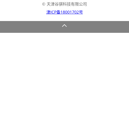
© 天津谷骐科技有限公司
津ICP备18001702号