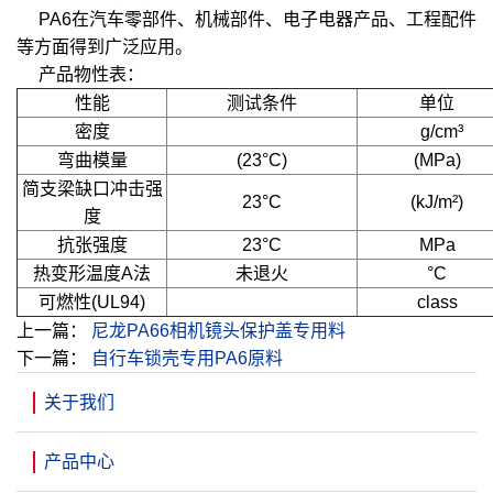
PA6在汽车零部件、机械部件、电子电器产品、工程配件
等方面得到广泛应用。
产品物性表：
性能
测试条件
单位
密度
g/cm³
弯曲模量
(23°C)
(MPa)
简支梁缺口冲击强
23°C
(kJ/m²)
度
抗张强度
23°C
MPa
热变形温度A法
未退火
°C
可燃性(UL94)
class
上一篇：
尼龙PA66相机镜头保护盖专用料
下一篇：
自行车锁壳专用PA6原料
关于我们
产品中心