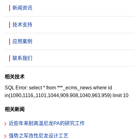
新闻资讯
技术支持
应用案例
联系我们
相关技术
SQL Error: select * from ***_ecms_news where id
in(1090,1116,,1101,1044,909,908,1040,963,959) limit 10
相关新闻
近些年来耐高温尼龙PA的研究工作
强势之军改性尼龙设计工艺