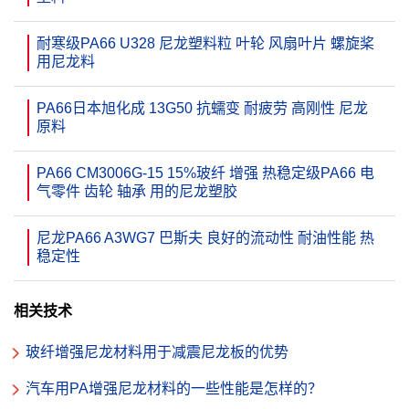
耐寒级PA66 U328 尼龙塑料粒 叶轮 风扇叶片 螺旋桨
用尼龙料
PA66日本旭化成 13G50 抗蠕变 耐疲劳 高刚性 尼龙
原料
PA66 CM3006G-15 15%玻纤 增强 热稳定级PA66 电
气零件 齿轮 轴承 用的尼龙塑胶
尼龙PA66 A3WG7 巴斯夫 良好的流动性 耐油性能 热
稳定性
相关技术
玻纤增强尼龙材料用于减震尼龙板的优势
汽车用PA增强尼龙材料的一些性能是怎样的？