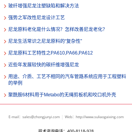
玻纤增强尼龙注塑缺陷和解决方法
强势之军改性尼龙设计工艺
尼龙原料老化是什么情况？怎样改善尼龙老化？
尼龙生活常识之尼龙原料的“复杂性”
尼龙原料工艺特性之PA610,PA66,PA612
近些年发展较快的碳纤维增强尼龙
用途、介质、工艺不相同的汽车管路系统应用于工程塑料
的举例
聚酰胺6材料用于Metabo的无绳剪板机和咬口机外壳
E-mail：sales@zhongjunyi.com
Web：http://www.suliaogaixing.com
技术咨询电话：400-8118-928