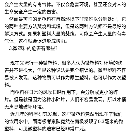
会产生大量的有毒气体。不仅会危害环境，甚至还会对人的
生命安全产生一定的伤害。
然而最可怕的是塑料在自然环境下非常难以分解处理，它
的两种主要方法焚烧和填埋，但是这两种方法都不是最好的
解决方式。如果将塑料大量的焚烧，可能会产生大量的有毒
气体，这样就会促进形成酸雨。
3.微塑料的危害有哪些？
现在又流行一种微塑料，很多人认为微塑料对环境的伤
害并不是很大，但是这种说法是完全错误的。微型塑料不容
易被人发现，这种物质可以作为原生塑料，也可以作为次塑
料。
而塑料在日常的风吹日晒作用下，会分解成更小的碎
片。但是就是因为这种小碎片，人们不容易发现，所以才悄
无声息地破坏环境。
近几年的科学研究发现，这些微塑料竟然出现在了我们
的饮用水中，而南极考察队竟然在南极发现了0.3毫米的微
塑料，可见微塑料的遍布已经非常广泛。