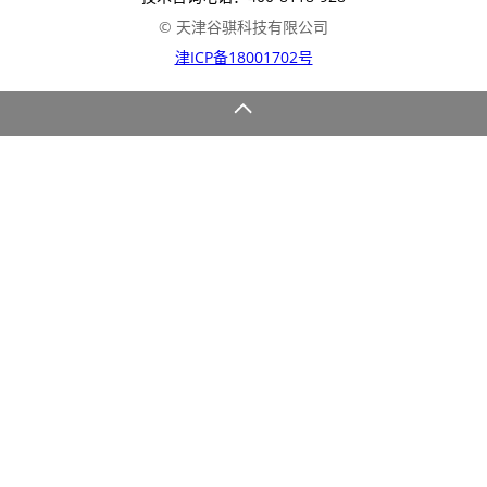
© 天津谷骐科技有限公司
津ICP备18001702号