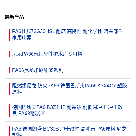
最新产品
PA6杜邦73G30HSL 耐磨 高刚性 耐化学性 汽车部件
家用电器
尼龙PA66玩具配件护木片专用料
PA66尼龙加玻纤35系列
阻燃级尼龙 防火PA66 德国巴斯夫PA66 A3X4G7 塑胶
原料
德国巴斯夫PA6 B3Z4HP 耐寒级 耐低温冲击 冲击改
良 PA6塑胶原料
PA6 德国朗盛 BC30S 冲击改性 高冲击 PA6原料 尼龙
塑料