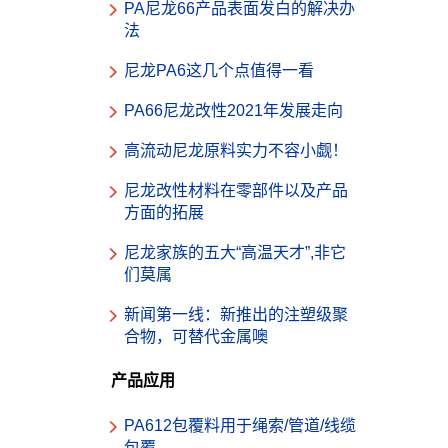
PA尼龙66产品表面发白的解决办
法
尼龙PA6这几个点值得一看
PA66尼龙改性2021年发展走向
高流动尼龙原料实力不容小觑！
尼龙改性材料在零部件以及产品
方面的拓展
尼龙家族的五大“高温天才”,非它
们莫属
新闻第一线：新推出的注塑级聚
合物，可替代金属噢
产品应用
PA612包覆料用于绳索/管道/线缆
包覆