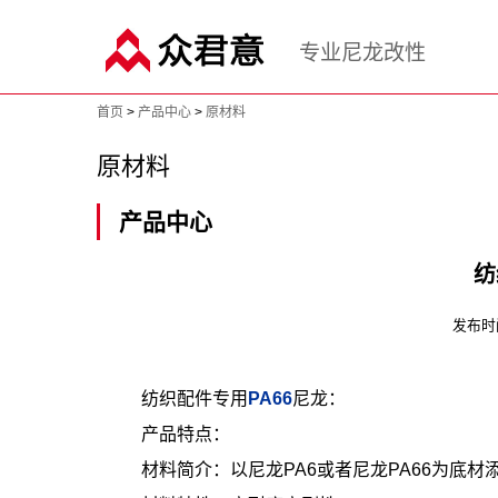
专业尼龙改性
首页
>
产品中心
>
原材料
原材料
产品中心
纺
发布时间：
纺织配件专用
PA66
尼龙：
产品特点：
材料简介：以尼龙PA6或者尼龙PA66为底材