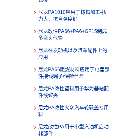
尼龙PA1010应用于螺帽加工-扭
力大、抗弯强度好
尼龙改性PA66+PA6+GF15制成
多弯头气管
尼龙在发动机以及汽车配件上的
应用
尼龙PA66阻燃材料应用于电器部
件接线端子/保险丝盒
尼龙PA改性塑料用于华为基站配
件线缆夹
尼龙PA改性大众汽车轮毂盖专用
料
尼龙改性PA用于小型汽油机启动
器部件