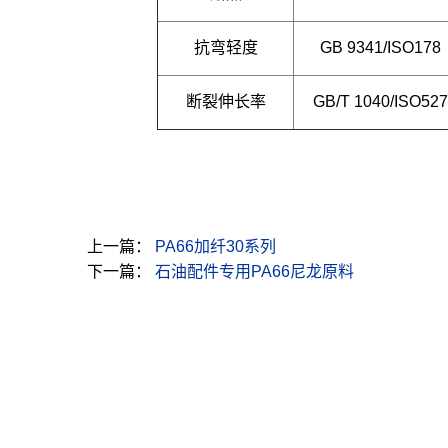
抗弯轻度
GB 9341/ISO178
断裂伸长率
GB/T 1040/ISO52
上一篇：
PA66加纤30系列
下一篇：
石油配件专用PA66尼龙原料