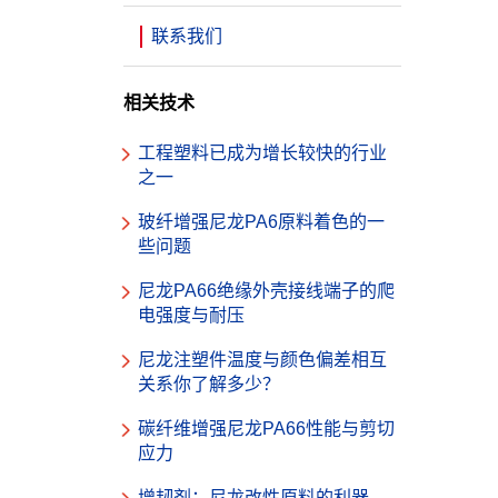
联系我们
相关技术
工程塑料已成为增长较快的行业
之一
玻纤增强尼龙PA6原料着色的一
些问题
尼龙PA66绝缘外壳接线端子的爬
电强度与耐压
尼龙注塑件温度与颜色偏差相互
关系你了解多少？
碳纤维增强尼龙PA66性能与剪切
应力
增韧剂：尼龙改性原料的利器