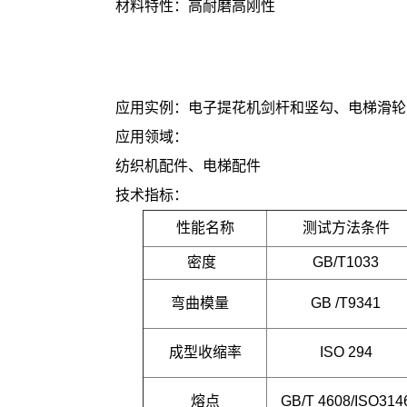
材料特性：高耐磨高刚性
应用实例：电子提花机剑杆和竖勾、电梯滑轮
应用领域：
纺织机配件、电梯配件
技术指标：
性能名称
测试方法条件
密度
GB/T1033
弯曲模量
GB /T9341
成型收缩率
ISO 294
熔点
GB/T 4608/ISO314