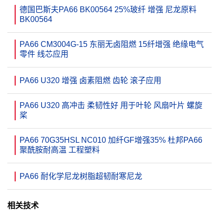
德国巴斯夫PA66 BK00564 25%玻纤 增强 尼龙原料
BK00564
PA66 CM3004G-15 东丽无卤阻燃 15纤增强 绝缘电气
零件 线芯应用
PA66 U320 增强 卤素阻燃 齿轮 滚子应用
PA66 U320 高冲击 柔韧性好 用于叶轮 风扇叶片 螺旋
桨
PA66 70G35HSL NC010 加纤GF增强35% 杜邦PA66
聚酰胺耐高温 工程塑料
PA66 耐化学尼龙树脂超韧耐寒尼龙
相关技术