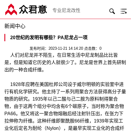
专业尼龙改性
新闻中心
20世纪的发明有哪些？PA尼龙占一项
发布时间：2023-11-21 14:14:20 点击数：0
人们对尼龙并不陌生，在日常生活中尼龙制品比比皆
是，但是知道它历史的人就很少了。尼龙是世界上首先研制
出的一种合成纤维。
1928年应聘在美国杜邦公司设于威尔明顿的实验室中进
行有机化学研究。他主持了一系列用聚合方法获得高分子量
物质的研究。1935年以己二酸与己二胺为原料制得聚合
物，由于这两个组分中均含有6个碳原子，当时称为聚合物
PA66。他又将这一聚合物熔融后经注射针压出，在张力下
拉伸称为纤维。这种纤维即聚酰胺66纤维，1939年实现工
业化后定名为耐纶（Nylon），是最早实现工业化的合成纤