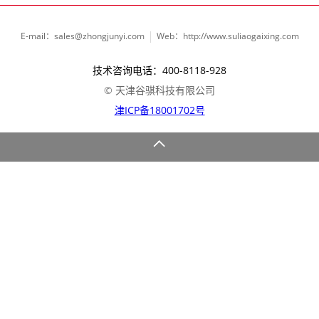
E-mail：sales@zhongjunyi.com
Web：http://www.suliaogaixing.com
技术咨询电话：400-8118-928
© 天津谷骐科技有限公司
津ICP备18001702号