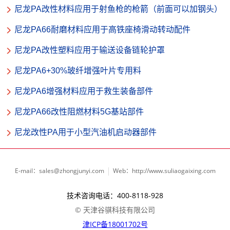
尼龙PA改性材料应用于射鱼枪的枪箭（前面可以加钢头）
尼龙PA66耐磨材料应用于高铁座椅滑动转动配件
尼龙PA改性塑料应用于输送设备链轮护罩
尼龙PA6+30%玻纤增强叶片专用料
尼龙PA6增强材料应用于救生装备部件
尼龙PA66改性阻燃材料5G基站部件
尼龙改性PA用于小型汽油机启动器部件
E-mail：sales@zhongjunyi.com
Web：http://www.suliaogaixing.com
技术咨询电话：400-8118-928
© 天津谷骐科技有限公司
津ICP备18001702号