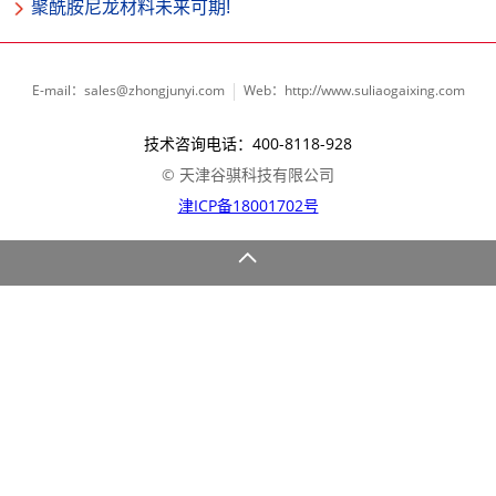
聚酰胺尼龙材料未来可期!
E-mail：sales@zhongjunyi.com
Web：http://www.suliaogaixing.com
技术咨询电话：400-8118-928
© 天津谷骐科技有限公司
津ICP备18001702号