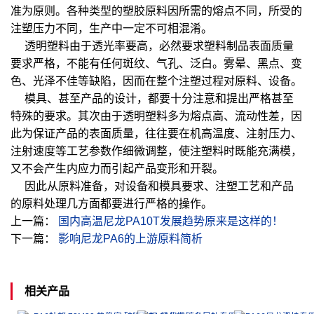
准为原则。各种类型的塑胶原料因所需的熔点不同，所受的
注塑压力不同，生产中一定不可相混淆。
透明塑料由于透光率要高，必然要求塑料制品表面质量
要求严格，不能有任何斑纹、气孔、泛白。雾晕、黑点、变
色、光泽不佳等缺陷，因而在整个注塑过程对原料、设备。
模具、甚至产品的设计，都要十分注意和提出严格甚至
特殊的要求。其次由于透明塑料多为熔点高、流动性差，因
此为保证产品的表面质量，往往要在机高温度、注射压力、
注射速度等工艺参数作细微调整，使注塑料时既能充满模，
又不会产生内应力而引起产品变形和开裂。
因此从原料准备，对设备和模具要求、注塑工艺和产品
的原料处理几方面都要进行严格的操作。
上一篇：
国内高温尼龙PA10T发展趋势原来是这样的！
下一篇：
影响尼龙PA6的上游原料简析
相关产品