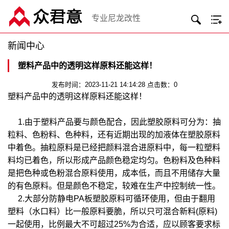
专业尼龙改性
新闻中心
塑料产品中的透明这样原料还能这样！
发布时间：2023-11-21 14:14:28 点击数：0
塑料产品中的透明这样原料还能这样！
1.由于塑料产品要与颜色配合，因此塑胶原料可分为：抽
粒料、色粉料、色种料，还有近期出现的加液体在塑胶原料
中着色。抽粒原料是已经把颜料混合进原料中，每一粒塑料
料均已着色，所以形成产品颜色稳定均匀。色粉料及色种料
是把色种或色粉混合原料使用，成本低，而且不用储存大量
的有色原料。但是颜色不稳定，较难在生产中控制统一性。
2.大部分防静电PA板塑胶原料可循环使用，但由于翻用
塑料（水口料）比一般原料要脆，所以只可混合新料(原料)
一起使用，比例最大不可超过25%为合适，应以顾客要求标