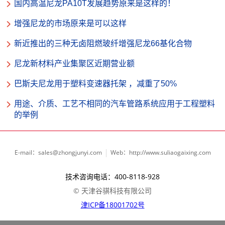
国内高温尼龙PA10T发展趋势原来是这样的！
增强尼龙的市场原来是可以这样
新近推出的三种无卤阻燃玻纤增强尼龙66基化合物
尼龙新材料产业集聚区近期营业额
巴斯夫尼龙用于塑料变速器托架 ，减重了50%
用途、介质、工艺不相同的汽车管路系统应用于工程塑料
的举例
E-mail：sales@zhongjunyi.com
Web：http://www.suliaogaixing.com
技术咨询电话：400-8118-928
© 天津谷骐科技有限公司
津ICP备18001702号