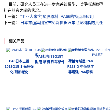
目前，研究人员正在进一步完善该模型，以便描述微塑
料在器官之间的状况。
上一篇：
“工业大米”的塑胶原料--PA66的特点与应用
下一篇：
日本东丽集团宣布免除供货汽车尼龙树脂的责任
相关产品
PA6杜邦 73G15T
PA6日本三菱
荷兰帝斯曼 PA6
耐磨 增韧 汽车部件
1013G15-1 光纤强
F223-D 中低粘度
化 耐热老化
非增强 PA6原料