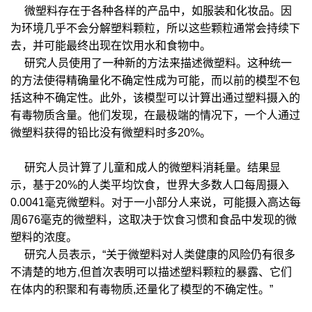
微塑料存在于各种各样的产品中，如服装和化妆品。因
为环境几乎不会分解塑料颗粒，所以这些颗粒通常会持续下
去，并可能最终出现在饮用水和食物中。
研究人员使用了一种新的方法来描述微塑料。这种统一
的方法使得精确量化不确定性成为可能，而以前的模型不包
括这种不确定性。此外，该模型可以计算出通过塑料摄入的
有毒物质含量。他们发现，在最极端的情况下，一个人通过
微塑料获得的铅比没有微塑料时多20%。
研究人员计算了儿童和成人的微塑料消耗量。结果显
示，基于20%的人类平均饮食，世界大多数人口每周摄入
0.0041毫克微塑料。对于一小部分人来说，可能摄入高达每
周676毫克的微塑料，这取决于饮食习惯和食品中发现的微
塑料的浓度。
研究人员表示，“关于微塑料对人类健康的风险仍有很多
不清楚的地方,但首次表明可以描述塑料颗粒的暴露、它们
在体内的积聚和有毒物质,还量化了模型的不确定性。”