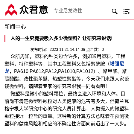
专业尼龙改性
新闻中心
人的一生究竟要吸入多少微塑料？让研究来说话!
发布时间：2023-11-21 14:14:36 点击数：0
众所周知，塑料的种类包含许多，例如通用塑料，工程
塑料，特种塑料等，其中工程塑料又包括聚酰胺（
增强尼
龙
，PA610,PA612,PA12,PA1010,PA1012）、聚甲醛、聚
碳酸酯、改性聚苯醚、热塑性聚酯等，今天我们来跟大家谈
谈微塑料，请随着专家的研究来跟我一同看看吧！
微塑料是微小的塑料颗粒，最终会进入环境和人体。目
前尚不清楚微塑料颗粒对人类健康的危害有多大，但荷兰瓦
格宁根大学研究中心的研究人员计算出，人类摄入的微塑料
颗粒接近一粒盐的重量。这种新的计算方法意味着在预测微
塑料的健康风险和相应的不确定性方面向前迈出了一大步。